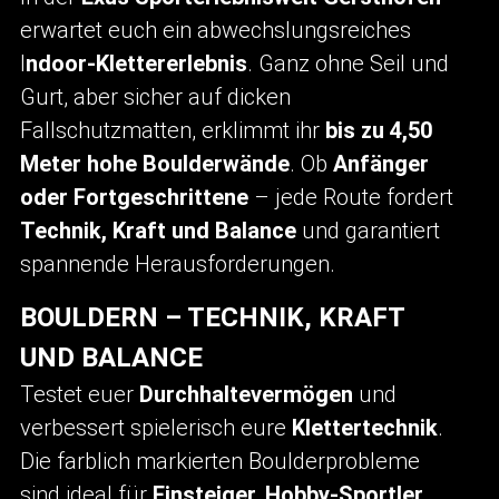
erwartet euch ein abwechslungsreiches
I
ndoor-Klettererlebnis
. Ganz ohne Seil und
Gurt, aber sicher auf dicken
Fallschutzmatten, erklimmt ihr
bis zu 4,50
Meter hohe Boulderwände
. Ob
Anfänger
oder Fortgeschrittene
– jede Route fordert
Technik, Kraft und Balance
und garantiert
spannende Herausforderungen.
BOULDERN – TECHNIK, KRAFT
UND BALANCE
Testet euer
Durchhaltevermögen
und
verbessert spielerisch eure
Klettertechnik
.
Die farblich markierten Boulderprobleme
sind ideal für
Einsteiger, Hobby-Sportler