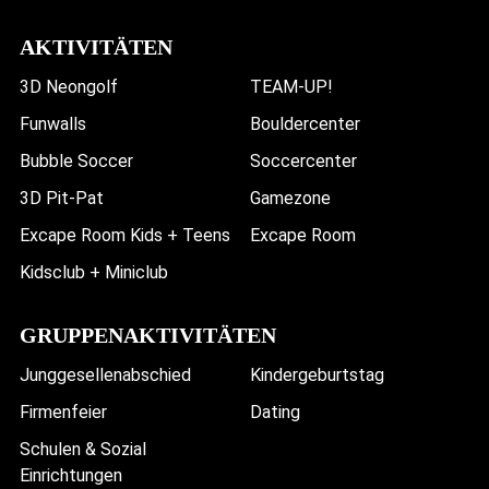
AKTIVITÄTEN
3D Neongolf
TEAM-UP!
Funwalls
Bouldercenter
Bubble Soccer
Soccercenter
3D Pit-Pat
Gamezone
Excape Room Kids + Teens
Excape Room
Kidsclub + Miniclub
GRUPPENAKTIVITÄTEN
Junggesellenabschied
Kindergeburtstag
Firmenfeier
Dating
Schulen & Sozial
Einrichtungen